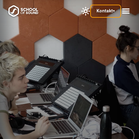
Kontakt
▾