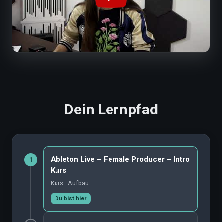
Dein Lernpfad
Ableton Live – Female Producer – Intro
1
Kurs
Kurs · Aufbau
Du bist hier