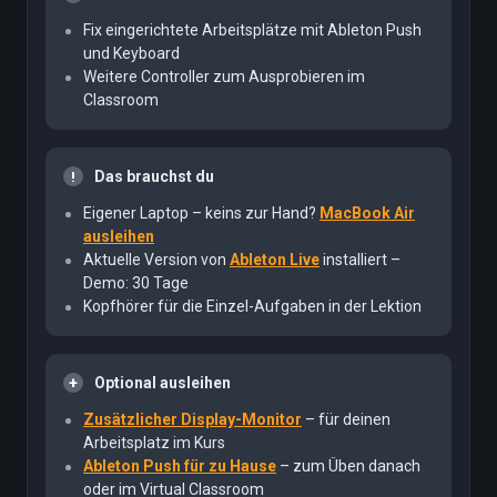
Fix eingerichtete Arbeitsplätze mit Ableton Push
und Keyboard
Weitere Controller zum Ausprobieren im
Classroom
Das brauchst du
Eigener Laptop – keins zur Hand?
MacBook Air
ausleihen
Aktuelle Version von
Ableton Live
installiert –
Demo: 30 Tage
Kopfhörer für die Einzel-Aufgaben in der Lektion
Optional ausleihen
Zusätzlicher Display-Monitor
– für deinen
Arbeitsplatz im Kurs
Ableton Push für zu Hause
– zum Üben danach
oder im Virtual Classroom