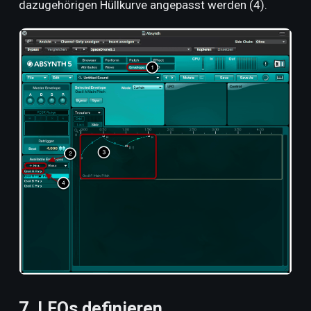
dazugehörigen Hüllkurve angepasst werden (4).
7. LFOs definieren