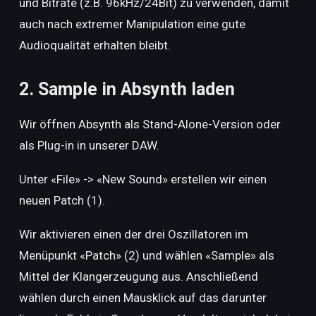
und Bitrate (z.B. 96kHz/24Bit) zu verwenden, damit
auch nach extremer Manipulation eine gute
Audioqualität erhalten bleibt.
2. Sample in Absynth laden
Wir öffnen Absynth als Stand-Alone-Version oder
als Plug-in in unserer DAW.
Unter «File» -> «New Sound» erstellen wir einen
neuen Patch (1).
Wir aktivieren einen der drei Oszillatoren im
Menüpunkt «Patch» (2) und wählen «Sample» als
Mittel der Klangerzeugung aus. Anschließend
wählen durch einen Mausklick auf das darunter