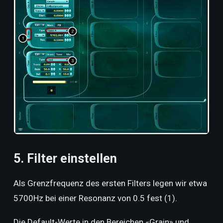
5. Filter einstellen
Als Grenzfrequenz des ersten Filters legen wir etwa
5700Hz bei einer Resonanz von 0.5 fest (1).
Die Default-Werte in den Bereichen «Grain» und