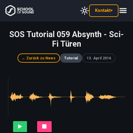
Kontakt
▾
SOS Tutorial 059 Absynth - Sci-
Fi Türen
← Zurück zu News
Tutorial
13. April 2016