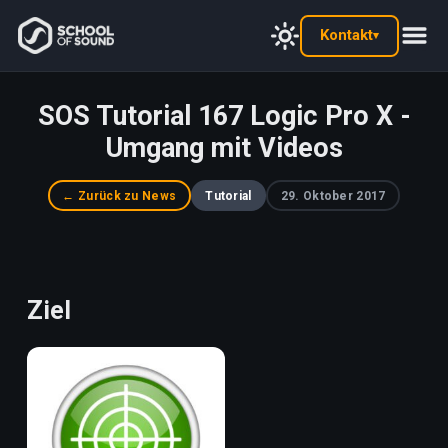
Kontakt
▾
SOS Tutorial 167 Logic Pro X -
Umgang mit Videos
← Zurück zu News
Tutorial
29. Oktober 2017
Ziel