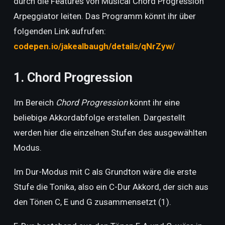
durch die Features von Musical Chord Progression
Arpeggiator leiten. Das Programm könnt ihr über
folgenden Link aufrufen:
codepen.io/jakealbaugh/details/qNrZyw/
1. Chord Progression
Im Bereich
Chord Progression
könnt ihr eine
beliebige Akkordabfolge erstellen. Dargestellt
werden hier die einzelnen Stufen des ausgewählten
Modus.
Im Dur-Modus mit C als Grundton wäre die erste
Stufe die Tonika, also ein C-Dur Akkord, der sich aus
den Tönen C, E und G zusammensetzt (1).