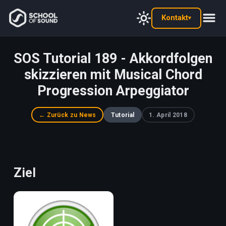
Kontakt
▾
SOS Tutorial 189 - Akkordfolgen
skizzieren mit Musical Chord
Progression Arpeggiator
← Zurück zu News
Tutorial
1. April 2018
Ziel