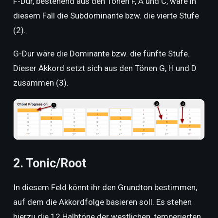
F-Dur, bestehend aus den Tönen F, A und C, wäre in
diesem Fall die Subdominante bzw. die vierte Stufe
(2).
G-Dur wäre die Dominante bzw. die fünfte Stufe.
Dieser Akkord setzt sich aus den Tönen G, H und D
zusammen (3).
2. Tonic/Root
In diesem Feld könnt ihr den Grundton bestimmen,
auf dem die Akkordfolge basieren soll. Es stehen
hierzu die 12 Halbtöne der westlichen, temperierten