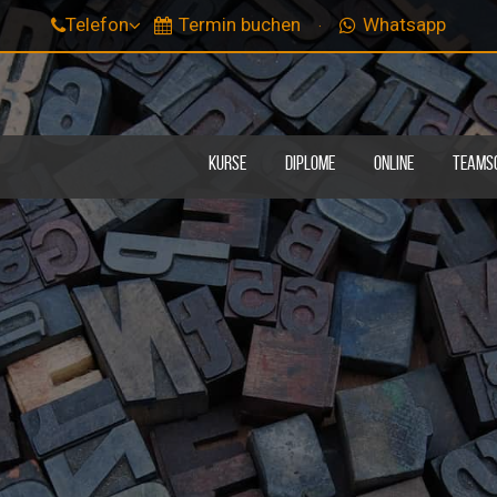
Telefon
Termin buchen
Whatsapp
KURSE
DIPLOME
ONLINE
TEAMS