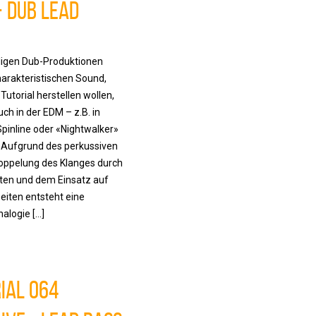
 Dub Lead
ligen Dub-Produktionen
arakteristischen Sound,
Tutorial herstellen wollen,
ch in der EDM – z.B. in
pinline oder «Nightwalker»
. Aufgrund des perkussiven
Doppelung des Klanges durch
ten und dem Einsatz auf
eiten entsteht eine
alogie […]
ial 064