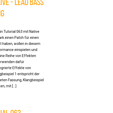
ive - Lead Bass
ng
in Tutorial 063 mit Native
rk einen Patch für einen
t haben, wollen in diesem
formance einspielen und
ine Reihe von Effekten
erwenden dafür
egrierte Effekte von
gbeispiel 1 entspricht der
eten Fassung, Klangbeispiel
en, mit […]