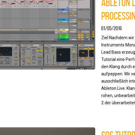
Ableton L
Processi
01/05/2016
Ziel Nachdem wir 
Instruments Mona
Lead Bass erzeug
Tutorial eine Per
den Klang durch e
aufpeppen. Wir v
ausschließlich int
Ableton Live. Klan
rohen, unbearbeit
2 der überarbeitet