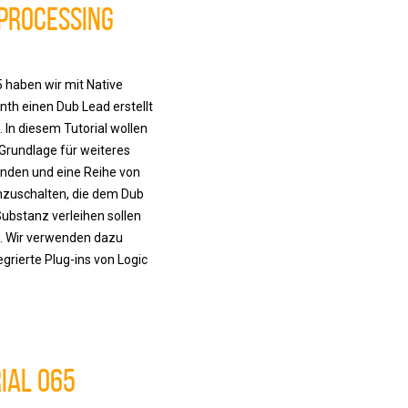
 Processing
65 haben wir mit Native
th einen Dub Lead erstellt
. In diesem Tutorial wollen
 Grundlage für weiteres
nden und eine Reihe von
nzuschalten, die dem Dub
ubstanz verleihen sollen
). Wir verwenden dazu
egrierte Plug-ins von Logic
ial 065