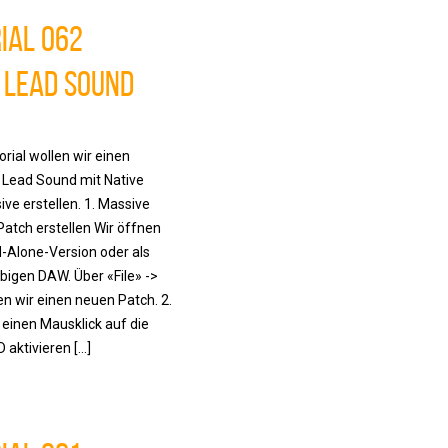
ial 062
 Lead Sound
orial wollen wir einen
Lead Sound mit Native
ve erstellen. 1. Massive
atch erstellen Wir öffnen
-Alone-Version oder als
ebigen DAW. Über «File» ->
n wir einen neuen Patch. 2.
 einen Mausklick auf die
D aktivieren […]