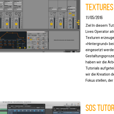
Textures
11/05/2016
Ziel In diesem Tut
Lives Operator a
Texturen erzeugen
«Hintergrund» be
eingesetzt werde
Gestaltungsprozes
haben wir die Arb
Tutorials aufgetei
wir die Kreation 
Fokus stellen, der
SOS Tutor