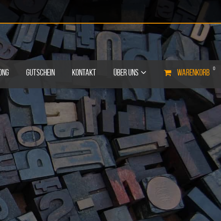
0
ONG
GUTSCHEIN
KONTAKT
ÜBER UNS
WARENKORB