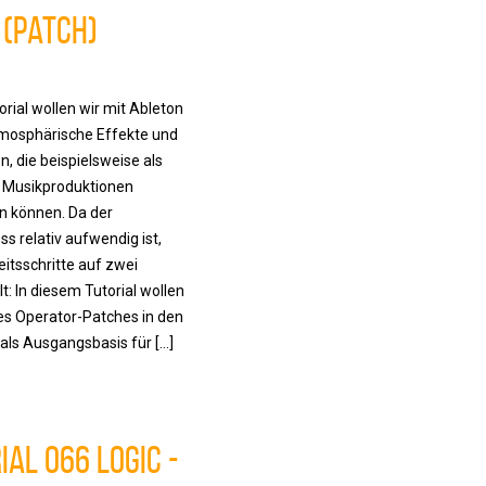
 (Patch)
orial wollen wir mit Ableton
tmosphärische Effekte und
, die beispielsweise als
i Musikproduktionen
n können. Da der
s relativ aufwendig ist,
eitsschritte auf zwei
lt: In diesem Tutorial wollen
des Operator-Patches in den
 als Ausgangsbasis für […]
ial 066 Logic -