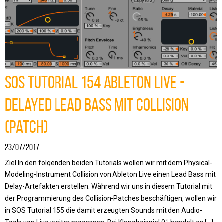
SOS Tutorial 154 Ableton Live -
Delayed Lead Bass mit Collision
(Patch)
23/07/2017
Ziel In den folgenden beiden Tutorials wollen wir mit dem Physical-
Modeling-Instrument Collision von Ableton Live einen Lead Bass mit
Delay-Artefakten erstellen. Während wir uns in diesem Tutorial mit
der Programmierung des Collision-Patches beschäftigen, wollen wir
in SOS Tutorial 155 die damit erzeugten Sounds mit den Audio-
Tools von Live weiter processen. Bei Klangbeispiel 01 handelt es […]