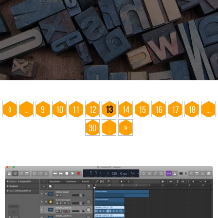
«
...
9
10
11
12
13
14
15
16
17
18
...
30
...
»