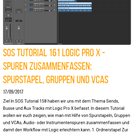
SOS Tutorial 161 Logic Pro X -
Spuren zusammenfassen:
Spurstapel, Gruppen und VCAs
17/09/2017
Ziel In SOS Tutorial 158 haben wir uns mit dem Thema Sends,
Busse und Aux Tracks mit Logic Pro X befasst. In diesem Tutorial
wollen wir euch zeigen, wie man mit Hilfe von Spurstapeln, Gruppen
und VCAs, Audio- oder Instrumentenspuren zusammenfassen und
damit den Workflow mit Logic erleichtern kann. 1. Ordnerstapel Zur