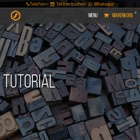
Telefon
Termin buchen
Whatsapp
0
Menu
WARENKORB
Tutorial