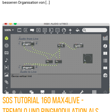
besseren Organisation von […]
SOS Tutorial 160 Max4Live -
Tremolo und Ringmodulation als