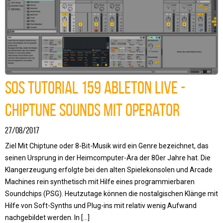
SOS Tutorial 159 Ableton Live -
Chiptune Sounds mit Operator
27/08/2017
Ziel Mit Chiptune oder 8-Bit-Musik wird ein Genre bezeichnet, das
seinen Ursprung in der Heimcomputer-Ära der 80er Jahre hat. Die
Klangerzeugung erfolgte bei den alten Spielekonsolen und Arcade
Machines rein synthetisch mit Hilfe eines programmierbaren
Soundchips (PSG). Heutzutage können die nostalgischen Klänge mit
Hilfe von Soft-Synths und Plug-ins mit relativ wenig Aufwand
nachgebildet werden. In […]