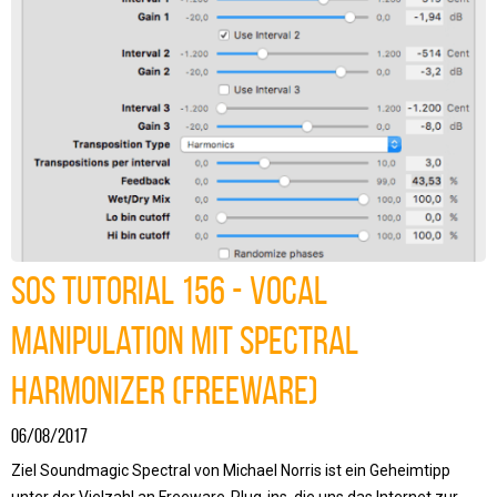
SOS Tutorial 156 - Vocal
Manipulation mit Spectral
Harmonizer (Freeware)
06/08/2017
Ziel Soundmagic Spectral von Michael Norris ist ein Geheimtipp
unter der Vielzahl an Freeware-Plug-ins, die uns das Internet zur