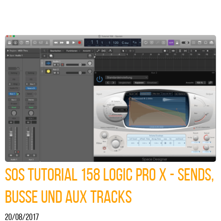
SOS Tutorial 158 Logic Pro X - Sends,
Busse und Aux Tracks
20/08/2017